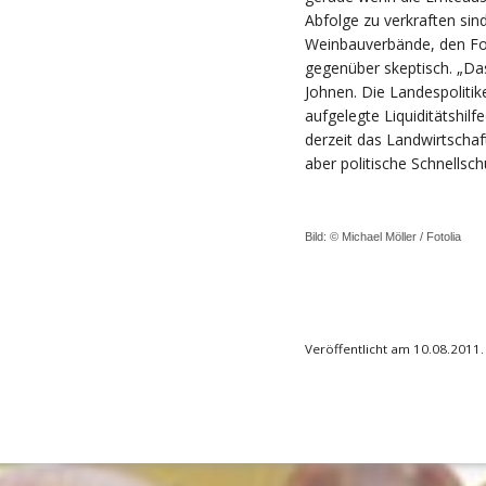
Abfolge zu verkraften sind
Weinbauverbände, den For
gegenüber skeptisch. „Das
Johnen. Die Landespoliti
aufgelegte Liquiditätshilf
derzeit das Landwirtschaf
aber politische Schnellsch
Bild: © Michael Möller /
Fotolia
Veröffentlicht am 10.08.2011.