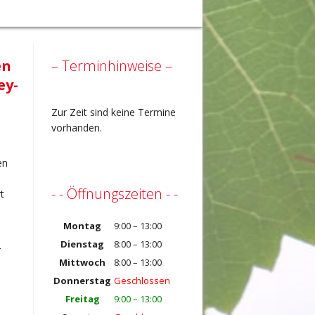
en
– Terminhinweise –
ey-
Zur Zeit sind keine Termine
vorhanden.
en
- - Öffnungszeiten - -
t
Montag
9:00 – 13:00
Dienstag
8:00 – 13:00
r
Mittwoch
8:00 – 13:00
Donnerstag
Geschlossen
Freitag
9:00 – 13:00