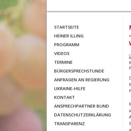
STARTSEITE
HEINER ILLING
PROGRAMM
VIDEOS
TERMINE
BÜRGERSPRECHSTUNDE
ANFRAGEN AN REGIERUNG
M
UKRAINE-HILFE
F
KONTAKT
M
ANSPRECHPARTNER BUND
u
DATENSCHUTZERKLÄRUNG
A
TRANSPARENZ
S
a