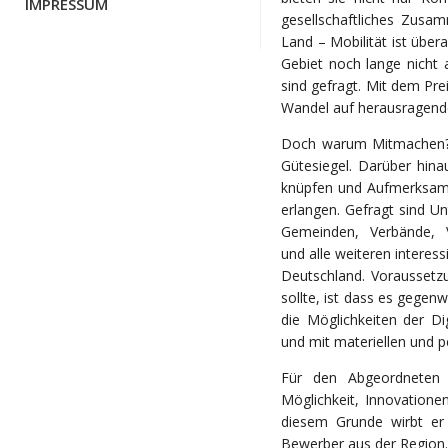
IMPRESSUM
gesellschaftliches Zusa
Land – Mobilität ist über
Gebiet noch lange nicht
sind gefragt. Mit dem Pre
Wandel auf herausragende
Doch warum Mitmachen? De
Gütesiegel. Darüber hina
knüpfen und Aufmerksamk
erlangen. Gefragt sind U
Gemeinden, Verbände, Ve
und alle weiteren interes
Deutschland. Voraussetzu
sollte, ist dass es gegen
die Möglichkeiten der Dig
und mit materiellen und 
Für den Abgeordneten 
Möglichkeit, Innovatione
diesem Grunde wirbt er
Bewerber aus der Region.