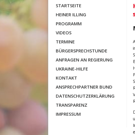
STARTSEITE
HEINER ILLING
PROGRAMM
VIDEOS
A
TERMINE
BÜRGERSPRECHSTUNDE
ANFRAGEN AN REGIERUNG
H
UKRAINE-HILFE
KONTAKT
S
ANSPRECHPARTNER BUND
V
DATENSCHUTZERKLÄRUNG
R
TRANSPARENZ
D
IMPRESSUM
u