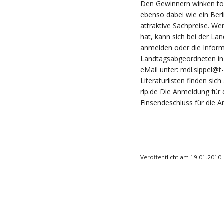
Den Gewinnern winken tol
ebenso dabei wie ein Ber
attraktive Sachpreise. W
hat, kann sich bei der Lan
anmelden oder die Inform
Landtagsabgeordneten in 
eMail unter:
mdl.sippel@t-
Literaturlisten finden sic
rlp.de
Die Anmeldung für d
Einsendeschluss für die Ar
Veröffentlicht am 19.01.2010.