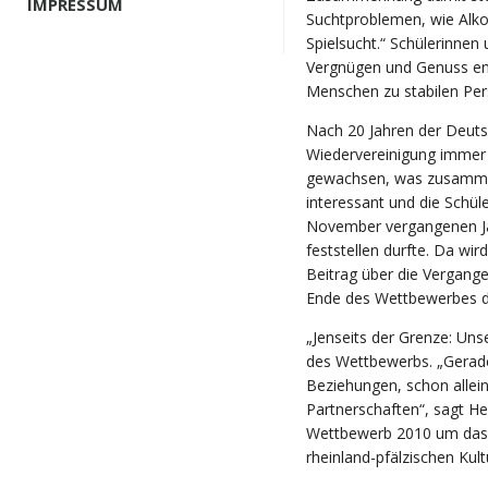
IMPRESSUM
Suchtproblemen, wie Alko
Spielsucht.“ Schülerinnen
Vergnügen und Genuss end
Menschen zu stabilen Per
Nach 20 Jahren der Deutsc
Wiedervereinigung immer 
gewachsen, was zusammen
interessant und die Schüle
November vergangenen Ja
feststellen durfte. Da wi
Beitrag über die Vergang
Ende des Wettbewerbes da
„Jenseits der Grenze: Uns
des Wettbewerbs. „Gerad
Beziehungen, schon allein
Partnerschaften“, sagt He
Wettbewerb 2010 um das 
rheinland-pfälzischen Ku