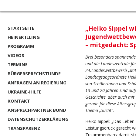
„Heiko Sippel wi
STARTSEITE
Jugendwettbewe
HEINER ILLING
– mitgedacht: 
PROGRAMM
VIDEOS
Drei besonders spannende
und die Landeszentrale für
TERMINE
24.Landeswettbewerb „Mit
BÜRGERSPRECHSTUNDE
Landtagsabgeordnete Heiko
ANFRAGEN AN REGIERUNG
von Schülerinnen und Schü
13 und 20 Jahren sind aufg
UKRAINE-HILFE
Geschichte, aber auch mit
KONTAKT
gerade für diese Altersgru
ANSPRECHPARTNER BUND
Thema „Sucht“.
DATENSCHUTZERKLÄRUNG
Heiko Sippel: „Das Leben
TRANSPARENZ
Leistungsdruck gerecht w
Zusammenhang damit steh