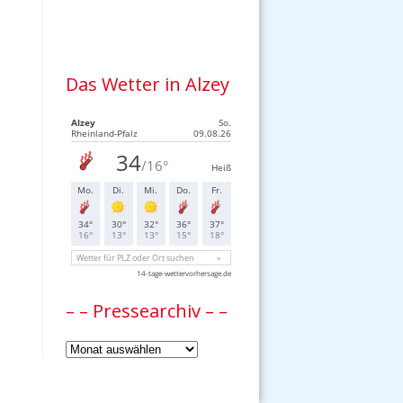
Das Wetter in Alzey
– – Pressearchiv – –
–
–
Pressearchiv