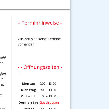
– Terminhinweise –
Zur Zeit sind keine Termine
vorhanden.
wohl
er
- - Öffnungszeiten -
-
üßen
ür
Montag
9:00 – 13:00
hen
Dienstag
8:00 – 13:00
um
Mittwoch
8:00 – 13:00
Donnerstag
Geschlossen
Freitag
9:00 – 13:00