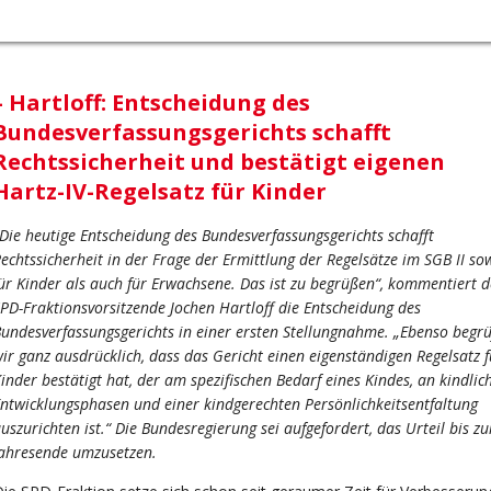
– Hartloff: Entscheidung des
Bundesverfassungsgerichts schafft
Rechtssicherheit und bestätigt eigenen
Hartz-IV-Regelsatz für Kinder
Die heutige Entscheidung des Bundesverfassungsgerichts schafft
echtssicherheit in der Frage der Ermittlung der Regelsätze im SGB II so
ür Kinder als auch für Erwachsene. Das ist zu begrüßen“, kommentiert d
PD-Fraktionsvorsitzende Jochen Hartloff die Entscheidung des
undesverfassungsgerichts in einer ersten Stellungnahme. „Ebenso begr
ir ganz ausdrücklich, dass das Gericht einen eigenständigen Regelsatz f
inder bestätigt hat, der am spezifischen Bedarf eines Kindes, an kindlic
ntwicklungsphasen und einer kindgerechten Persönlichkeitsentfaltung
uszurichten ist.“ Die Bundesregierung sei aufgefordert, das Urteil bis z
ahresende umzusetzen.