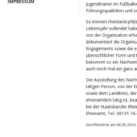
IMPRESSUM
Jugendtrainer im Fußballv
Führungsqualitäten und so
So können rheinland-pfälz
Lebensjahr vollendet ha
von der Organisation erhal
dokumentiert die Organis
Engagements sowie die er
übersichtlicher Form und te
bekommt so ein Nachweis 
auch noch mal ein ganz an
Die Ausstellung des Nach
tätigen Person, von der Ei
sowie dem Landkreis, der
ehrenamtlich tätig ist, b
bei der Staatskanzlei Rhei
Ehrenamt, Tel.: 06131-16
Veröffentlicht am 04.05.2010.