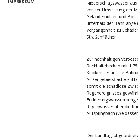
IMPRESSUM
Niederschlagswasser aus 
vor der Umsetzung der 
Geländemulden und Bösc
unterhalb der Bahn abgele
Vergangenheit zu Schäden
Straßenflächen.
Zur nachhaltigen Verbesse
Rückhaltebecken mit 1.7
Kubikmeter auf die Bahnp
Außengebietsfläche entfä
somit die schadlose Zwis
Regenereignisses gewährl
Entleerungswassermenge v
Regenwasser über die Kan
Aufspringbach (Weidasser
Der Landtagsabgeordnete 