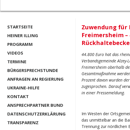
Zuwendung für 
STARTSEITE
Freimersheim – 
HEINER ILLING
Rückhaltebeck
PROGRAMM
VIDEOS
44.800 Euro hat das rhein
Verbandsgemeinde Alzey-L
TERMINE
Freimersheim oberhalb der 
BÜRGERSPRECHSTUNDE
Gesamtmaßnahme werden si
ANFRAGEN AN REGIERUNG
Prozent davon wurden der
zugesprochen. Darauf verw
UKRAINE-HILFE
in einer Pressemeldung.
KONTAKT
ANSPRECHPARTNER BUND
DATENSCHUTZERKLÄRUNG
Im Westen der Ortsgemein
das unmittelbar an die Ba
TRANSPARENZ
Trennung zur nördlichen 