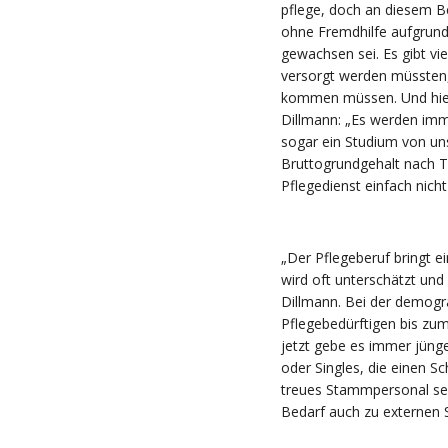
pflege, doch an diesem Be
ohne Fremdhilfe aufgrund 
gewachsen sei. Es gibt vi
versorgt werden müssten
kommen müssen. Und hier
Dillmann: „Es werden imme
sogar ein Studium von un
Bruttogrundgehalt nach Ta
Pflegedienst einfach nicht
„Der Pflegeberuf bringt e
wird oft unterschätzt un
Dillmann. Bei der demogra
Pflegebedürftigen bis zu
jetzt gebe es immer jünge
oder Singles, die einen Sc
treues Stammpersonal seh
Bedarf auch zu externen 