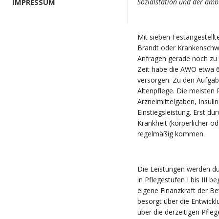
IMPRESSUM
Sozialstation und der ambu
Mit sieben Festangestellt
Brandt oder Krankenschwe
Anfragen gerade noch zu b
Zeit habe die AWO etwa 
versorgen. Zu den Aufgab
Altenpflege. Die meisten 
Arzneimittelgaben, Insul
Einstiegsleistung. Erst du
Krankheit (körperlicher od
regelmäßig kommen.
Die Leistungen werden du
in Pflegestufen I bis III 
eigene Finanzkraft der Be
besorgt über die Entwickl
über die derzeitigen Pfl