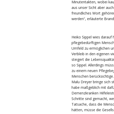
Minutentakten, wobei kaum
aus unser Sicht aber auc
freundliches Wort gehören
werden“, erläuterte Brand
Heiko Sippel wies darauf h
pflegebedürftigen Mensch
Umfeld zu ermöglichen und
Verbleib in den eigenen
steigert die Lebensqualit
so Sippel. Allerdings m
zu einem neuen Pflegebegr
Menschen berücksichtige. 
Malu Dreyer bringe sich s
habe maßgeblich mit dafü
Demenzkranken Hilfeleist
Schritte sind gemacht, we
Tatsache, dass die Mensc
hätten, müsse die Gesells