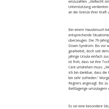
einzuzahlen. „Vielleicht s
Unterstützung verdienten 
an die Grenze ihrer Kraft
Bei einem Hausbesuch bei
entsprechende Situatione
überzeugen. Die 79-Jährig
Down-Syndrom. Bis vor we
gearbeitet, doch seit dem 
jährige Ursula einfach zu
ist froh, dass sie ihre T
Cent umdrehen muss: „Mei
Ich bin dankbar, dass die
bin sehr zufrieden.“ Morg
Regners angesagt. Bis zu
Bettlägerige umzulagern 
Es sei eine besondere Sit