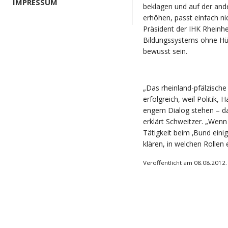
IMPRESSUM
beklagen und auf der and
erhöhen, passt einfach n
Präsident der IHK Rheinh
Bildungssystems ohne Hür
bewusst sein.
„Das rheinland-pfälzische
erfolgreich, weil Politik
engem Dialog stehen – das
erklärt Schweitzer. „Wenn
Tätigkeit beim ‚Bund einig
klären, in welchen Rollen e
Veröffentlicht am 08.08.2012.