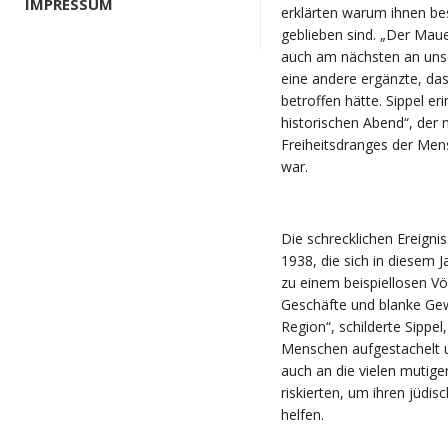
IMPRESSUM
erklärten warum ihnen be
geblieben sind. „Der Maue
auch am nächsten an unse
eine andere ergänzte, dass
betroffen hätte. Sippel er
historischen Abend“, der 
Freiheitsdranges der Me
war.
Die schrecklichen Ereign
1938, die sich in diesem 
zu einem beispiellosen V
Geschäfte und blanke Gew
Region“, schilderte Sippel
Menschen aufgestachelt un
auch an die vielen mutig
riskierten, um ihren jüdi
helfen.