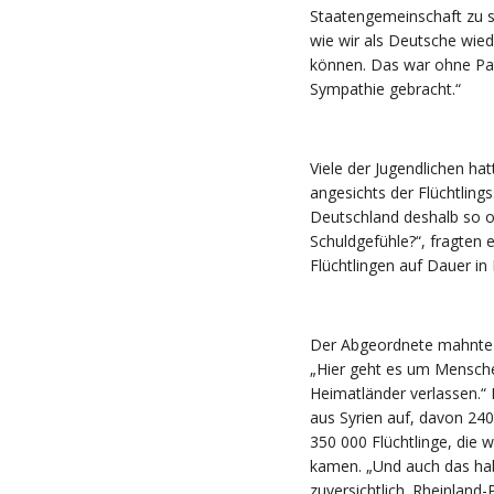
Staatengemeinschaft zu s
wie wir als Deutsche wie
können. Das war ohne Pat
Sympathie gebracht.“
Viele der Jugendlichen hat
angesichts der Flüchtling
Deutschland deshalb so o
Schuldgefühle?“, fragten
Flüchtlingen auf Dauer in
Der Abgeordnete mahnte 
„Hier geht es um Mensche
Heimatländer verlassen.“
aus Syrien auf, davon 240 
350 000 Flüchtlinge, die
kamen. „Und auch das habe
zuversichtlich. Rheinland-