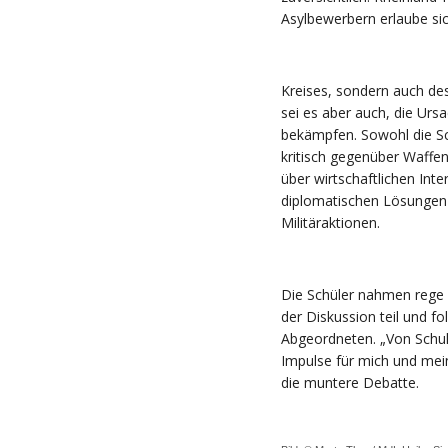
Asylbewerbern erlaube sic
Kreises, sondern auch des
sei es aber auch, die Urs
bekämpfen. Sowohl die Sc
kritisch gegenüber Waffe
über wirtschaftlichen Inte
diplomatischen Lösungen 
Militäraktionen.
Die Schüler nahmen rege 
der Diskussion teil und f
Abgeordneten. „Von Schu
Impulse für mich und mein
die muntere Debatte.