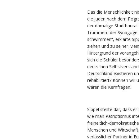
Das die Menschlichkeit nic
die Juden nach dem Pogro
der damalige Stadtbaurat
Trümmern der Synagoge re
schwimmen“, erklärte Sip
ziehen und zu seiner Me
Hintergrund der vorangehe
sich die Schüler besonders
deutschen Selbstverständ
Deutschland existieren u
rehabilitiert? Können wir
waren die Kernfragen.
Sippel stellte dar, dass e
wie man Patriotismus inter
freiheitlich-demokratisch
Menschen und Wirtschaft, 
verlässlicher Partner in E