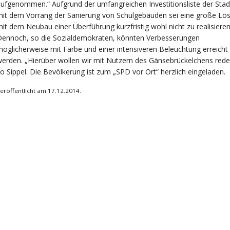
ufgenommen.“ Aufgrund der umfangreichen Investitionsliste der Stad
it dem Vorrang der Sanierung von Schulgebäuden sei eine große Lö
it dem Neubau einer Überführung kurzfristig wohl nicht zu realisieren
Dennoch, so die Sozialdemokraten, könnten Verbesserungen
öglicherweise mit Farbe und einer intensiveren Beleuchtung erreicht
erden. „Hierüber wollen wir mit Nutzern des Gänsebrückelchens rede
o Sippel. Die Bevölkerung ist zum „SPD vor Ort“ herzlich eingeladen.
eröffentlicht am 17.12.2014.