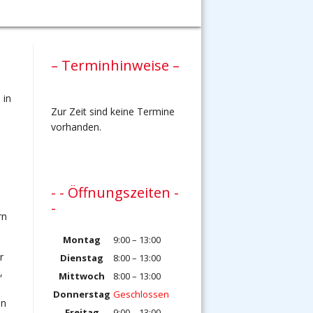
– Terminhinweise –
Zur Zeit sind keine Termine
vorhanden.
- - Öffnungszeiten -
-
rn
Montag
9:00 – 13:00
r
Dienstag
8:00 – 13:00
,
Mittwoch
8:00 – 13:00
Donnerstag
Geschlossen
en
Freitag
9:00 – 13:00