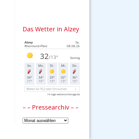
Das Wetter in Alzey
– – Pressearchiv – –
–
–
Pressearchiv