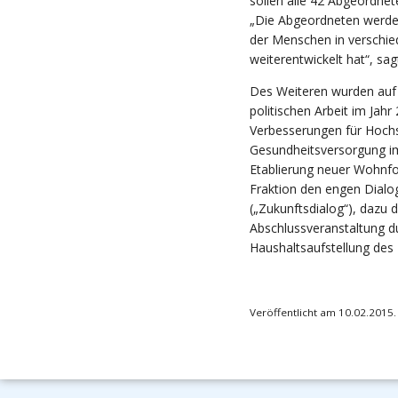
sollen alle 42 Abgeordne
„Die Abgeordneten werden 
der Menschen in verschie
weiterentwickelt hat“, sag
Des Weiteren wurden auf 
politischen Arbeit im Jah
Verbesserungen für Hochs
Gesundheitsversorgung i
Etablierung neuer Wohnf
Fraktion den engen Dialo
(„Zukunftsdialog“), dazu 
Abschlussveranstaltung du
Haushaltsaufstellung des 
Veröffentlicht am 10.02.2015.