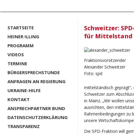
Schweitzer: SPD-
STARTSEITE
für Mittelstand
HEINER ILLING
PROGRAMM
VIDEOS
Fraktionsvorsitzender
TERMINE
Alexander Schweitzer
BÜRGERSPRECHSTUNDE
Foto: spd
ANFRAGEN AN REGIERUNG
mittelständisch geprägt“,
UKRAINE-HILFE
Schweitzer zum Abschluss
KONTAKT
in Mainz. „Wir wollen unse
ausrichten, den mittelst
ANSPRECHPARTNER BUND
Rahmenbedingungen zu bie
DATENSCHUTZERKLÄRUNG
unsere Wirtschaftskompe
TRANSPARENZ
Die SPD-Fraktion will ge