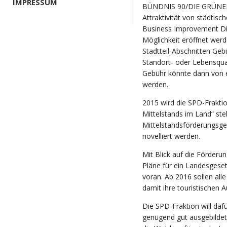
IMPRESSUM
BÜNDNIS 90/DIE GRÜNEN, 
Attraktivität von städtis
Business Improvement Dis
Möglichkeit eröffnet wer
Stadtteil-Abschnitten Geb
Standort- oder Lebensquali
Gebühr könnte dann von 
werden.
2015 wird die SPD-Fraktio
Mittelstands im Land“ stel
Mittelstandsförderungsges
novelliert werden.
Mit Blick auf die Förderu
Pläne für ein Landesges
voran. Ab 2016 sollen a
damit ihre touristischen 
Die SPD-Fraktion will da
genügend gut ausgebildet