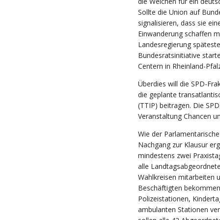
die Weichen für ein deut
Sollte die Union auf Bun
signalisieren, dass sie e
Einwanderung schaffen möc
Landesregierung späteste
Bundesratsinitiative star
Centern in Rheinland-Pfal
Überdies will die SPD-Fra
die geplante transatlanti
(TTIP) beitragen. Die SP
Veranstaltung Chancen un
Wie der Parlamentarische
Nachgang zur Klausur ergä
mindestens zwei Praxista
alle Landtagsabgeordnete
Wahlkreisen mitarbeiten u
Beschäftigten bekommen.
Polizeistationen, Kindert
ambulanten Stationen ver