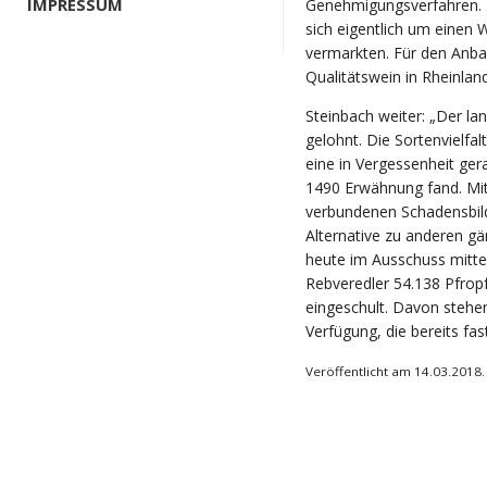
IMPRESSUM
Genehmigungsverfahren. B
sich eigentlich um einen 
vermarkten. Für den Anbau
Qualitätswein in Rheinland
Steinbach weiter: „Der la
gelohnt. Die Sortenvielfa
eine in Vergessenheit gera
1490 Erwähnung fand. Mit
verbundenen Schadensbilde
Alternative zu anderen g
heute im Ausschuss mittei
Rebveredler 54.138 Pfrop
eingeschult. Davon stehe
Verfügung, die bereits fas
Veröffentlicht am 14.03.2018.