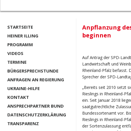
Anpflanzung des
STARTSEITE
beginnen
HEINER ILLING
PROGRAMM
VIDEOS
Auf Antrag der SPD-Landt
TERMINE
Landwirtschaft und Weinb
Rheinland-Pfalz befasst. D
BÜRGERSPRECHSTUNDE
Sprecher der SPD-Landtag
ANFRAGEN AN REGIERUNG
„Bereits seit 2010 setzt 
UKRAINE-HILFE
Rieslings in Rheinland-Pf
KONTAKT
ein. Seit Januar 2018 liege
ANSPRECHPARTNER BUND
saatgutrechtliche Zulassu
Bundessortenamt vor. Bi
DATENSCHUTZERKLÄRUNG
Rieslings in Rheinland-Pfa
TRANSPARENZ
der Sortenzulassung entfä