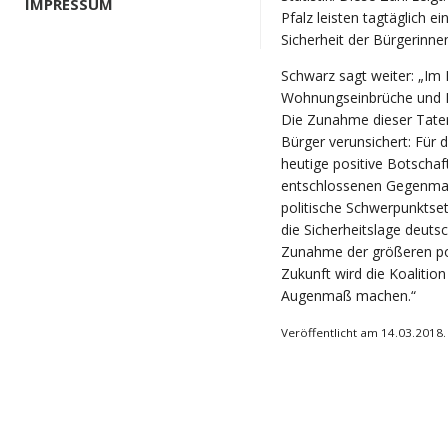
IMPRESSUM
Pfalz leisten tagtäglich e
Sicherheit der Bürgerinne
Schwarz sagt weiter: „Im 
Wohnungseinbrüche und E
Die Zunahme dieser Taten
Bürger verunsichert: Für 
heutige positive Botschaf
entschlossenen Gegenmaß
politische Schwerpunktset
die Sicherheitslage deuts
Zunahme der größeren poli
Zukunft wird die Koalitio
Augenmaß machen.“
Veröffentlicht am 14.03.2018.