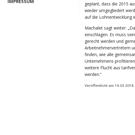
IMPRESSUM
geplant, dass die 2015 au
wieder umgegliedert werde
auf die Lohnentwicklung 
Machalet sagt weiter: „
einschlagen. Es muss sein
gerecht werden und geme
Arbeitnehmervertretern u
finden, wie alle gemeinsa
Unternehmens profitieren 
weitere Flucht aus tarifv
werden.“
Veröffentlicht am 14.03.2018.