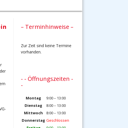
ein
– Terminhinweise –
Zur Zeit sind keine Termine
vorhanden.
r
der
- - Öffnungszeiten -
dem
-
Montag
9:00 – 13:00
Dienstag
8:00 – 13:00
 VG-
Mittwoch
8:00 – 13:00
Donnerstag
Geschlossen
Freitag
9:00 – 13:00