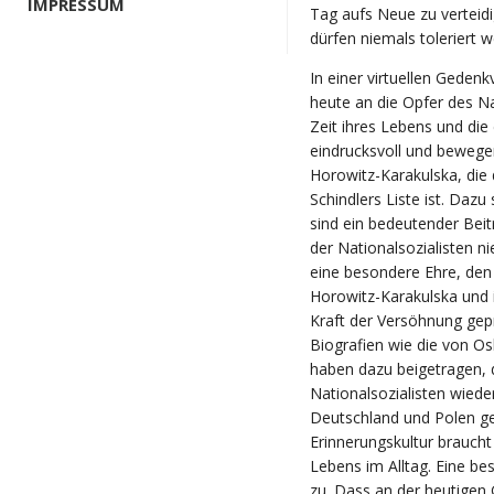
IMPRESSUM
Tag aufs Neue zu verteid
dürfen niemals toleriert w
In einer virtuellen Geden
heute an die Opfer des Na
Zeit ihres Lebens und die
eindrucksvoll und bewege
Horowitz-Karakulska, die 
Schindlers Liste ist. Dazu
sind ein bedeutender Beit
der Nationalsozialisten n
eine besondere Ehre, de
Horowitz-Karakulska und i
Kraft der Versöhnung ge
Biografien wie die von Os
haben dazu beigetragen, 
Nationalsozialisten wied
Deutschland und Polen g
Erinnerungskultur braucht
Lebens im Alltag. Eine b
zu. Dass an der heutigen