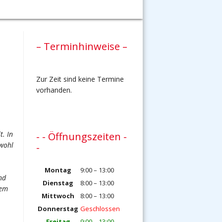
– Terminhinweise –
Zur Zeit sind keine Termine
vorhanden.
t. In
- - Öffnungszeiten -
owohl
-
Montag
9:00 – 13:00
nd
Dienstag
8:00 – 13:00
dem
Mittwoch
8:00 – 13:00
Donnerstag
Geschlossen
Freitag
9:00 – 13:00