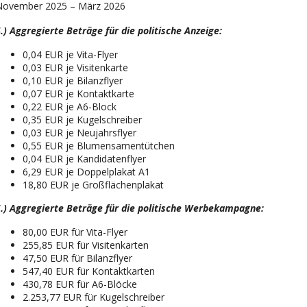
November 2025 – März 2026
.) Aggregierte Beträge für die politische Anzeige:
0,04 EUR je Vita-Flyer
0,03 EUR je Visitenkarte
0,10 EUR je Bilanzflyer
0,07 EUR je Kontaktkarte
0,22 EUR je A6-Block
0,35 EUR je Kugelschreiber
0,03 EUR je Neujahrsflyer
0,55 EUR je Blumensamentütchen
0,04 EUR je Kandidatenflyer
6,29 EUR je Doppelplakat A1
18,80 EUR je Großflächenplakat
.) Aggregierte Beträge für die politische Werbekampagne:
80,00 EUR für Vita-Flyer
255,85 EUR für Visitenkarten
47,50 EUR für Bilanzflyer
547,40 EUR für Kontaktkarten
430,78 EUR für A6-Blöcke
2.253,77 EUR für Kugelschreiber