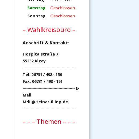
Samstag
Geschlossen
Sonntag
Geschlossen
– Wahlkreisbüro –
Anschrift & Kontakt:
Hospitalstraße 7
55232 Alzey
------------------------------------------
Tel: 06731 / 498 - 150
Fax: 06731 / 498 - 151
------------------------------------------
E-
Mail:
MdL@Heiner-Illing.de
------------------------------------------
– – – Themen – – –