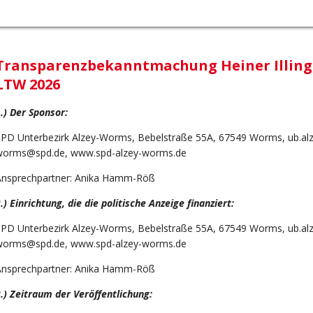
Transparenzbekanntmachung Heiner Illing
LTW 2026
.) Der Sponsor:
SPD Unterbezirk Alzey-Worms, Bebelstraße 55A, 67549 Worms,
ub.al
worms@spd.de
,
www.spd-alzey-worms.de
Ansprechpartner: Anika Hamm-Röß
.) Einrichtung, die die politische Anzeige finanziert:
SPD Unterbezirk Alzey-Worms, Bebelstraße 55A, 67549 Worms,
ub.al
worms@spd.de
,
www.spd-alzey-worms.de
Ansprechpartner: Anika Hamm-Röß
.) Zeitraum der Veröffentlichung: