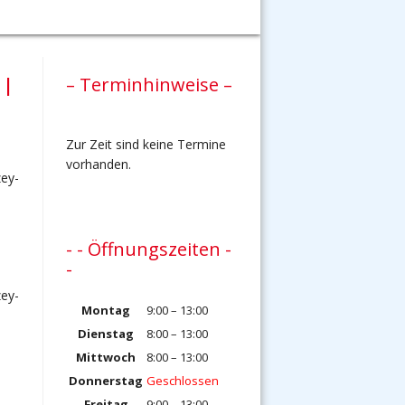
 |
– Terminhinweise –
Zur Zeit sind keine Termine
vorhanden.
zey-
- - Öffnungszeiten -
-
zey-
Montag
9:00 – 13:00
Dienstag
8:00 – 13:00
Mittwoch
8:00 – 13:00
Donnerstag
Geschlossen
Freitag
9:00 – 13:00