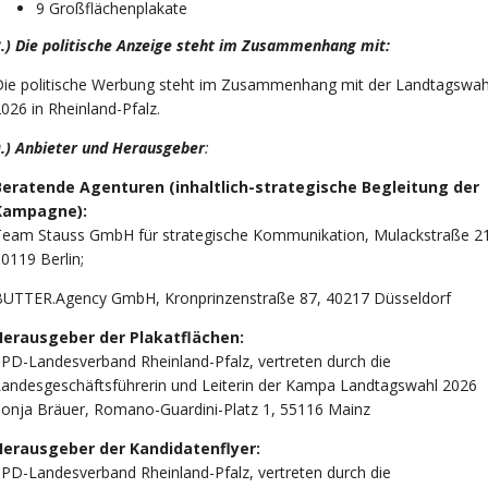
9 Großflächenplakate
.) Die politische Anzeige steht im Zusammenhang mit:
Die politische Werbung steht im Zusammenhang mit der Landtagswah
026 in Rheinland-Pfalz.
.) Anbieter und Herausgeber
:
Beratende Agenturen (inhaltlich-strategische Begleitung der
Kampagne):
Team Stauss GmbH für strategische Kommunikation, Mulackstraße 21
0119 Berlin;
BUTTER.Agency GmbH, Kronprinzenstraße 87, 40217 Düsseldorf
Herausgeber der Plakatflächen:
PD-Landesverband Rheinland-Pfalz, vertreten durch die
andesgeschäftsführerin und Leiterin der Kampa Landtagswahl 2026
onja Bräuer, Romano-Guardini-Platz 1, 55116 Mainz
Herausgeber der Kandidatenflyer:
PD-Landesverband Rheinland-Pfalz, vertreten durch die