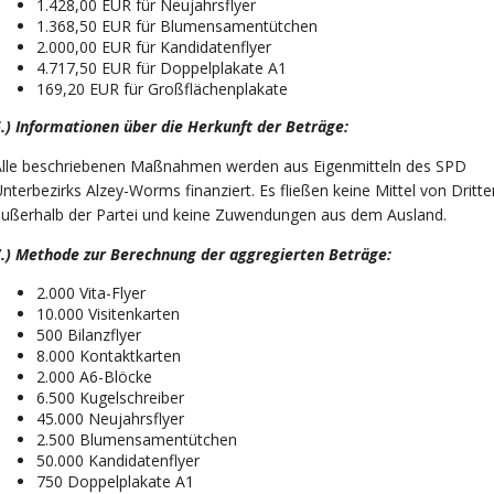
1.428,00 EUR für Neujahrsflyer
1.368,50 EUR für Blumensamentütchen
2.000,00 EUR für Kandidatenflyer
4.717,50 EUR für Doppelplakate A1
169,20 EUR für Großflächenplakate
.) Informationen über die Herkunft der Beträge:
Alle beschriebenen Maßnahmen werden aus Eigenmitteln des SPD
nterbezirks Alzey-Worms finanziert. Es fließen keine Mittel von Dritte
ußerhalb der Partei und keine Zuwendungen aus dem Ausland.
7.) Methode zur Berechnung der aggregierten Beträge:
2.000 Vita-Flyer
10.000 Visitenkarten
500 Bilanzflyer
8.000 Kontaktkarten
2.000 A6-Blöcke
6.500 Kugelschreiber
45.000 Neujahrsflyer
2.500 Blumensamentütchen
50.000 Kandidatenflyer
750 Doppelplakate A1