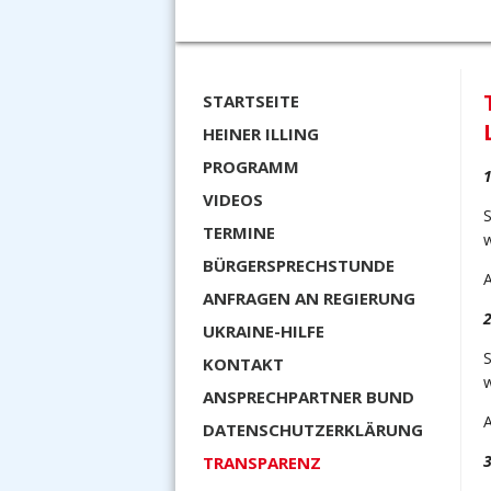
STARTSEITE
HEINER ILLING
PROGRAMM
1
VIDEOS
TERMINE
BÜRGERSPRECHSTUNDE
ANFRAGEN AN REGIERUNG
2
UKRAINE-HILFE
KONTAKT
ANSPRECHPARTNER BUND
DATENSCHUTZERKLÄRUNG
3
TRANSPARENZ