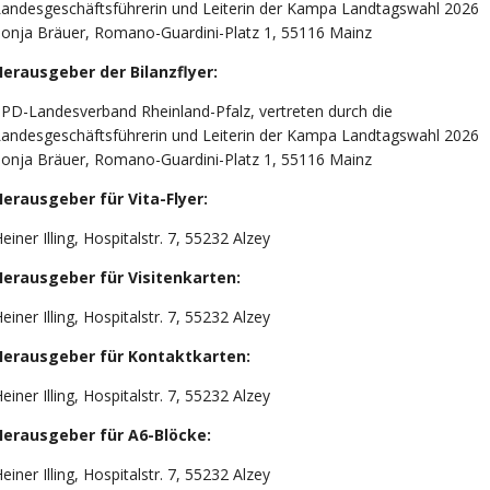
andesgeschäftsführerin und Leiterin der Kampa Landtagswahl 2026
onja Bräuer, Romano-Guardini-Platz 1, 55116 Mainz
Herausgeber der Bilanzflyer:
PD-Landesverband Rheinland-Pfalz, vertreten durch die
andesgeschäftsführerin und Leiterin der Kampa Landtagswahl 2026
onja Bräuer, Romano-Guardini-Platz 1, 55116 Mainz
Herausgeber für Vita-Flyer:
einer Illing, Hospitalstr. 7, 55232 Alzey
Herausgeber für Visitenkarten:
einer Illing, Hospitalstr. 7, 55232 Alzey
Herausgeber für Kontaktkarten:
einer Illing, Hospitalstr. 7, 55232 Alzey
Herausgeber für A6-Blöcke:
einer Illing, Hospitalstr. 7, 55232 Alzey