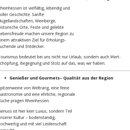
heinhessen ist vielfältig, lebendig und
oller Geschichte. Sanfte
ügellandschaften, Weinberge,
istorische Orte, Feste und gelebte
Lebensfreude machen unsere Region zu
inem attraktiven Ziel für Erholungs-
uchende und Entdecker.
ourismus bedeutet bei uns nicht nur Urlaub, sondern auch Wert-
chöpfung, Begegnung und Stolz auf das, was wir haben.
Genießer und Gourmets– Qualität aus der Region
pitzenweine von Weltrang, eine feine
astronomie und eine ehrliche, regionale
Küche prägen Rheinhessen.
enuss ist hier kein Luxus, sondern Teil
nserer Kultur – bodenständig,
ochwertig und mit viel Leidenschaft