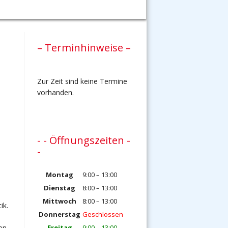
– Terminhinweise –
Zur Zeit sind keine Termine
vorhanden.
- - Öffnungszeiten -
-
Montag
9:00 – 13:00
Dienstag
8:00 – 13:00
Mittwoch
8:00 – 13:00
ik.
Donnerstag
Geschlossen
Freitag
9:00 – 13:00
len