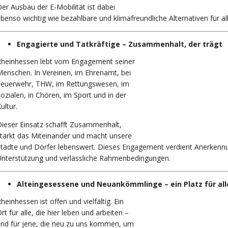
er Ausbau der E-Mobilität ist dabei
benso wichtig wie bezahlbare und klimafreundliche Alternativen für all
Engagierte und Tatkräftige – Zusammenhalt, der trägt
Rheinhessen lebt vom Engagement seiner
enschen. In Vereinen, im Ehrenamt, bei
Feuerwehr, THW, im Rettungswesen, im
ozialen, in Chören, im Sport und in der
ultur.
ieser Einsatz schafft Zusammenhalt,
tärkt das Miteinander und macht unsere
tädte und Dörfer lebenswert. Dieses Engagement verdient Anerkenn
nterstützung und verlässliche Rahmenbedingungen.
Alteingesessene und Neuankömmlinge – ein Platz für all
heinhessen ist offen und vielfältig. Ein
rt für alle, die hier leben und arbeiten –
nd für jene, die neu zu uns kommen, um