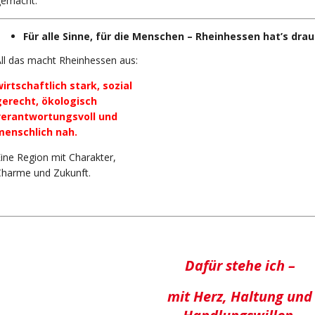
gemacht.
Für alle Sinne, für die Menschen – Rheinhessen hat’s drau
ll das macht Rheinhessen aus:
irtschaftlich stark, sozial
gerecht, ökologisch
verantwortungsvoll und
menschlich nah.
ine Region mit Charakter,
Charme und Zukunft.
Dafür stehe ich –
mit Herz, Haltung und