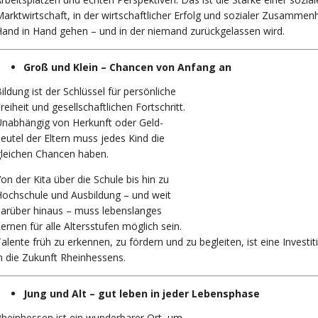
arktwirtschaft, in der wirtschaftlicher Erfolg und sozialer Zusammenh
and in Hand gehen – und in der niemand zurückgelassen wird.
Groß und Klein – Chancen von Anfang an
ildung ist der Schlüssel für persönliche
reiheit und gesellschaftlichen Fortschritt.
nabhängig von Herkunft oder Geld-
eutel der Eltern muss jedes Kind die
leichen Chancen haben.
on der Kita über die Schule bis hin zu
ochschule und Ausbildung – und weit
arüber hinaus – muss lebenslanges
ernen für alle Altersstufen möglich sein.
alente früh zu erkennen, zu fördern und zu begleiten, ist eine Investit
n die Zukunft Rheinhessens.
Jung und Alt – gut leben in jeder Lebensphase
heinhessen ist ein wunderbarer Ort, um