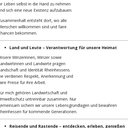
hr Leben selbst in die Hand zu nehmen
nd sich eine neue Existenz aufzubauen.
usammenhalt entsteht dort, wo alle
Menschen willkommen sind und faire
Chancen bekommen.
Land und Leute – Verantwortung für unsere Heimat
nsere Winzerinnen, Winzer sowie
andwirtinnen und Landwirte prägen
andschaft und Identität Rheinhessens.
ie verdienen Respekt, Anerkennung und
aire Preise für ihre Arbeit.
ür mich gehören Landwirtschaft und
Umweltschutz untrennbar zusammen. Nur
gemeinsam sichern wir unsere Lebensgrundlagen und bewahren
Rheinhessen für kommende Generationen.
Reisende und Rastende – entdecken, erleben, genießen