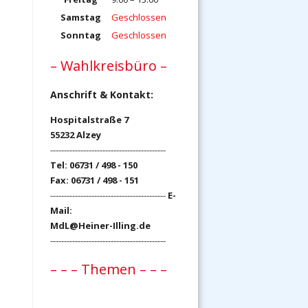
Samstag
Geschlossen
Sonntag
Geschlossen
– Wahlkreisbüro –
Anschrift & Kontakt:
Hospitalstraße 7
55232 Alzey
------------------------------------------
Tel: 06731 / 498 - 150
Fax: 06731 / 498 - 151
------------------------------------------
E-
Mail:
MdL@Heiner-Illing.de
------------------------------------------
– – – Themen – – –