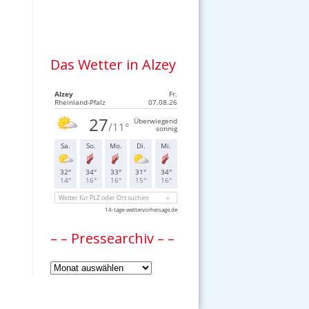
Das Wetter in Alzey
– – Pressearchiv – –
–
–
Pressearchiv