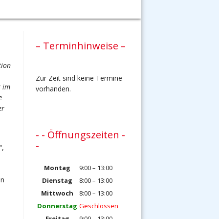
– Terminhinweise –
tion
Zur Zeit sind keine Termine
k im
vorhanden.
e
er
- - Öffnungszeiten -
-
“,
Montag
9:00 – 13:00
en
Dienstag
8:00 – 13:00
Mittwoch
8:00 – 13:00
Donnerstag
Geschlossen
Freitag
9:00 – 13:00