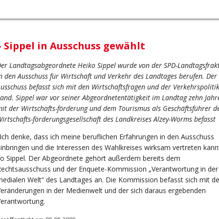
– Sippel in Ausschuss gewählt
er Landtagsabgeordnete Heiko Sippel wurde von der SPD-Landtagsfrak
n den Ausschuss für Wirtschaft und Verkehr des Landtages berufen. Der
usschuss befasst sich mit den Wirtschaftsfragen und der Verkehrspoliti
and. Sippel war vor seiner Abgeordnetentätigkeit im Landtag zehn Jahr
it der Wirtschafts-förderung und dem Tourismus als Geschäftsführer d
irtschafts-förderungsgesellschaft des Landkreises Alzey-Worms befasst
Ich denke, dass ich meine beruflichen Erfahrungen in den Ausschuss
inbringen und die Interessen des Wahlkreises wirksam vertreten kann
o Sippel. Der Abgeordnete gehört außerdem bereits dem
Rechtsausschuss und der Enquete-Kommission „Verantwortung in der
edialen Welt“ des Landtages an. Die Kommission befasst sich mit d
eränderungen in der Medienwelt und der sich daraus ergebenden
Verantwortung.