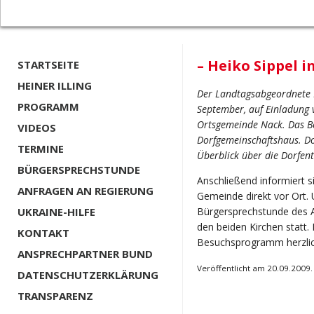
– Heiko Sippel i
STARTSEITE
HEINER ILLING
Der Landtagsabgeordnete 
PROGRAMM
September, auf Einladung
Ortsgemeinde Nack. Das 
VIDEOS
Dorfgemeinschaftshaus. Do
TERMINE
Überblick über die Dorfen
BÜRGERSPRECHSTUNDE
Anschließend informiert s
ANFRAGEN AN REGIERUNG
Gemeinde direkt vor Ort. 
UKRAINE-HILFE
Bürgersprechstunde des 
den beiden Kirchen statt
KONTAKT
Besuchsprogramm herzlic
ANSPRECHPARTNER BUND
Veröffentlicht am 20.09.2009.
DATENSCHUTZERKLÄRUNG
TRANSPARENZ