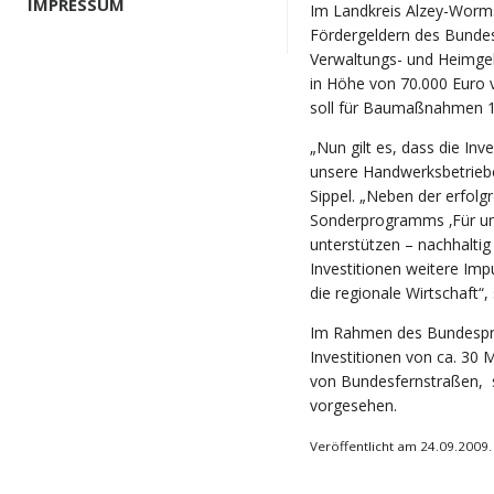
IMPRESSUM
Im Landkreis Alzey-Worms
Fördergeldern des Bunde
Verwaltungs- und Heimg
in Höhe von 70.000 Euro
soll für Baumaßnahmen 13
„Nun gilt es, dass die Inv
unsere Handwerksbetriebe
Sippel. „Neben der erfolg
Sonderprogramms ‚Für uns
unterstützen – nachhaltig
Investitionen weitere Imp
die regionale Wirtschaft“, 
Im Rahmen des Bundespr
Investitionen von ca. 30 
von Bundesfernstraßen, s
vorgesehen.
Veröffentlicht am 24.09.2009.