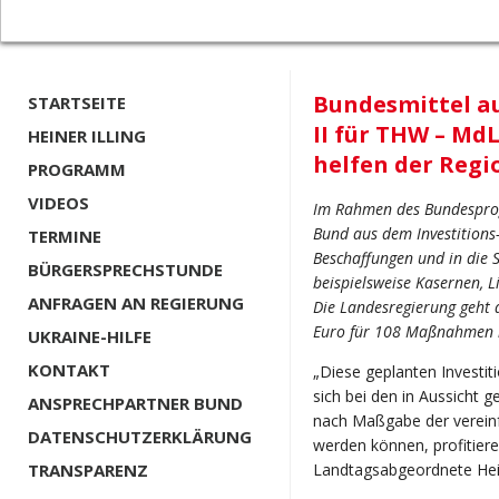
Bundesmittel 
STARTSEITE
II für THW – MdL
HEINER ILLING
helfen der Regi
PROGRAMM
VIDEOS
Im Rahmen des Bundesprog
Bund aus dem Investitions-
TERMINE
Beschaffungen und in die 
BÜRGERSPRECHSTUNDE
beispielsweise Kasernen, 
ANFRAGEN AN REGIERUNG
Die Landesregierung geht 
Euro für 108 Maßnahmen in
UKRAINE-HILFE
KONTAKT
„Diese geplanten Invest
sich bei den in Aussicht g
ANSPRECHPARTNER BUND
nach Maßgabe der verein
DATENSCHUTZERKLÄRUNG
werden können, profitiere
TRANSPARENZ
Landtagsabgeordnete Heik