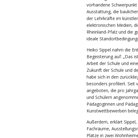
vorhandene Schwerpunkt i
Ausstattung, die baulich
der Lehrkräfte im künstl
elektronischen Medien, d
Rheinland-Pfalz und die 
ideale Standortbedingung
Heiko Sippel nahm die En
Begeisterung auf: „Das is
Arbeit der Schule und ein
Zukunft der Schule und de
habe sich in den zurückli
besonders profiliert. Sei
angeboten, die pro Jahrga
und Schülern angenommen 
Pädagoginnen und Pädago
Kunstwettbewerben beleg
Außerdem, erklärt Sippel
Fachräume, Ausstellungsr
Plätze in zwei Wohnheim