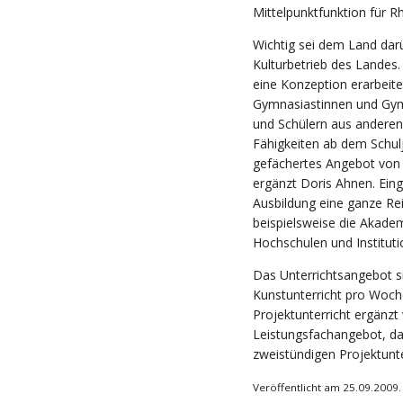
Mittelpunktfunktion für R
Wichtig sei dem Land darü
Kulturbetrieb des Landes
eine Konzeption erarbeitet
Gymnasiastinnen und Gym
und Schülern aus anderen
Fähigkeiten ab dem Schulj
gefächertes Angebot von 
ergänzt Doris Ahnen. Eing
Ausbildung eine ganze Re
beispielsweise die Akade
Hochschulen und Instituti
Das Unterrichtsangebot si
Kunstunterricht pro Woch
Projektunterricht ergänzt 
Leistungsfachangebot, da
zweistündigen Projektunter
Veröffentlicht am 25.09.2009.