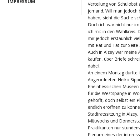
IMPRESSUM
Verteilung von Schulobst
jemand. Will man jedoch 
haben, sieht die Sache sc
Doch ich war nicht nur im
ich mit in den Wahlkreis.
mir jedoch erstaunlich vie
mit Rat und Tat zur Seite
Auch in Alzey war meine 
kaufen, über Briefe schre
dabei.
An einem Montag durfte i
Abgeordneten Heiko Sippe
Rheinhessischen Museen 
für die Westspange in Wör
gehofft, doch selbst ein 
endlich eröffnen zu könn
Stadtratssitzung in Alzey.
Mittwochs und Donnerstag
Praktikanten nur stunden
Plenum eines der interes