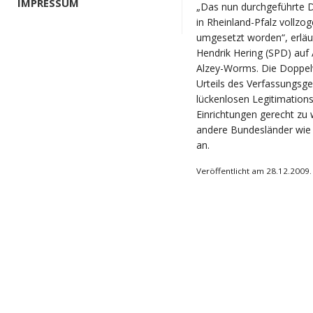
IMPRESSUM
„Das nun durchgeführte D
in Rheinland-Pfalz voll
umgesetzt worden“, erläut
Hendrik Hering (SPD) au
Alzey-Worms. Die Doppel
Urteils des Verfassungsge
lückenlosen Legitimations
Einrichtungen gerecht zu
andere Bundesländer wi
an.
Veröffentlicht am 28.12.2009.