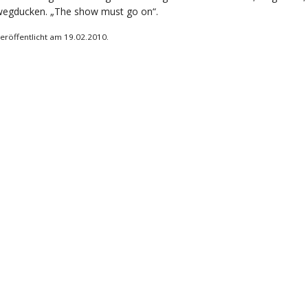
wegducken. „The show must go on“.
eröffentlicht am 19.02.2010.