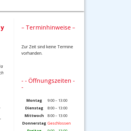
ly
– Terminhinweise –
Zur Zeit sind keine Termine
vorhanden.
ia
ch
- - Öffnungszeiten -
-
Montag
9:00 – 13:00
.
Dienstag
8:00 – 13:00
Mittwoch
8:00 – 13:00
r
Donnerstag
Geschlossen
Freitag
9:00 – 13:00