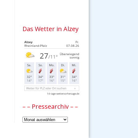
Das Wetter in Alzey
– – Pressearchiv – –
–
–
Pressearchiv