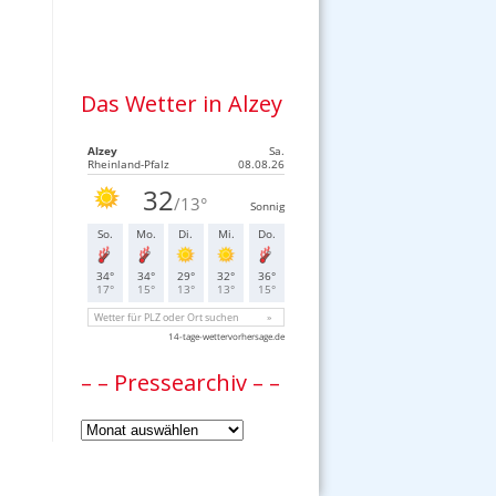
Das Wetter in Alzey
– – Pressearchiv – –
–
–
Pressearchiv