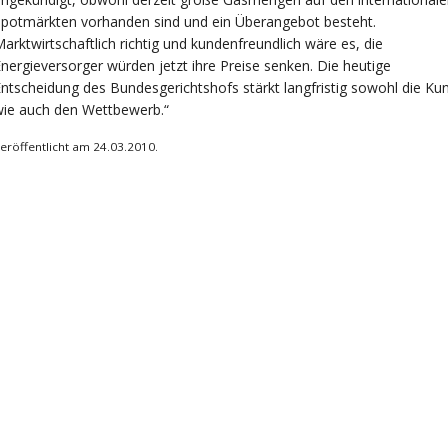
potmärkten vorhanden sind und ein Überangebot besteht.
arktwirtschaftlich richtig und kundenfreundlich wäre es, die
nergieversorger würden jetzt ihre Preise senken. Die heutige
ntscheidung des Bundesgerichtshofs stärkt langfristig sowohl die Ku
wie auch den Wettbewerb.“
eröffentlicht am 24.03.2010.