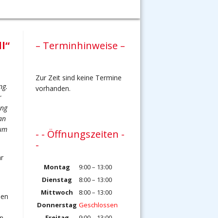
l“
– Terminhinweise –
Zur Zeit sind keine Termine
ng.
vorhanden.
r
ung
an
 um
- - Öffnungszeiten -
-
hr
Montag
9:00 – 13:00
Dienstag
8:00 – 13:00
Mittwoch
8:00 – 13:00
den
Donnerstag
Geschlossen
Freitag
9:00 – 13:00
en