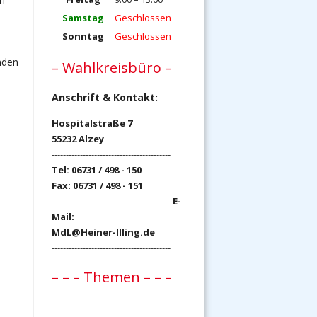
Samstag
Geschlossen
Sonntag
Geschlossen
nden
– Wahlkreisbüro –
Anschrift & Kontakt:
Hospitalstraße 7
55232 Alzey
------------------------------------------
Tel: 06731 / 498 - 150
Fax: 06731 / 498 - 151
------------------------------------------
E-
Mail:
MdL@Heiner-Illing.de
------------------------------------------
– – – Themen – – –