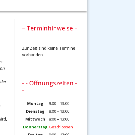
– Terminhinweise –
Zur Zeit sind keine Termine
vorhanden.
es
enn
 der
- - Öffnungszeiten -
-
Montag
9:00 – 13:00
m
Dienstag
8:00 – 13:00
ird,
Mittwoch
8:00 – 13:00
Donnerstag
Geschlossen
Freitag
9:00 – 13:00