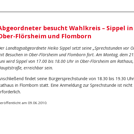
Abgeordneter besucht Wahlkreis – Sippel in
Ober-Flörsheim und Flomborn
er Landtagsabgeordnete Heiko Sippel setzt seine „Sprechstunden vor O
it Besuchen in Ober-Flörsheim und Flomborn fort. Am Montag, dem 21
uni wird Sippel von 17.00 bis 18.00 Uhr in Ober-Flörsheim am Rathaus,
auptstraße, erreichbar sein.
nschließend findet seine Bürgersprechstunde von 18.30 bis 19.30 Uh
athaus in Flomborn statt. Eine Anmeldung zur Sprechstunde ist nicht
rforderlich.
eröffentlicht am 09.06.2010.