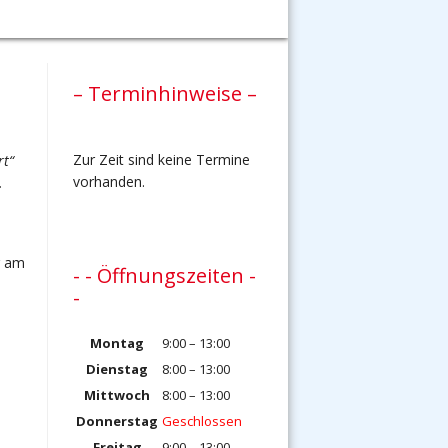
– Terminhinweise –
Zur Zeit sind keine Termine
rt“
vorhanden.
.
r am
- - Öffnungszeiten -
-
Montag
9:00 – 13:00
Dienstag
8:00 – 13:00
Mittwoch
8:00 – 13:00
Donnerstag
Geschlossen
Freitag
9:00 – 13:00