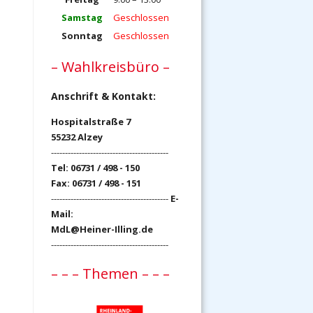
Samstag
Geschlossen
Sonntag
Geschlossen
– Wahlkreisbüro –
Anschrift & Kontakt:
Hospitalstraße 7
55232 Alzey
------------------------------------------
Tel: 06731 / 498 - 150
Fax: 06731 / 498 - 151
------------------------------------------
E-
Mail:
MdL@Heiner-Illing.de
------------------------------------------
– – – Themen – – –