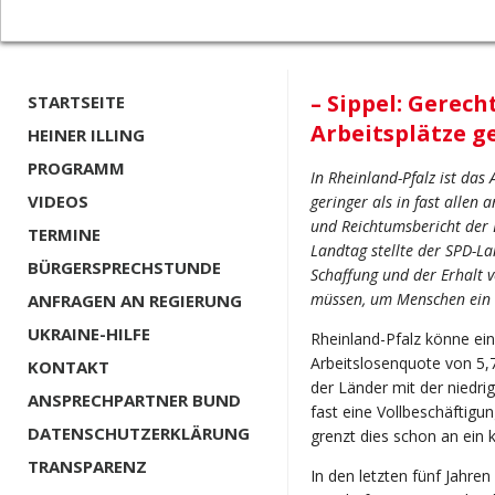
– Sippel: Gerec
STARTSEITE
Arbeitsplätze 
HEINER ILLING
PROGRAMM
In Rheinland-Pfalz ist das
VIDEOS
geringer als in fast alle
und Reichtumsbericht der 
TERMINE
Landtag stellte der SPD-La
BÜRGERSPRECHSTUNDE
Schaffung und der Erhalt v
müssen, um Menschen ein
ANFRAGEN AN REGIERUNG
UKRAINE-HILFE
Rheinland-Pfalz könne ein
Arbeitslosenquote von 5,7
KONTAKT
der Länder mit der niedrig
ANSPRECHPARTNER BUND
fast eine Vollbeschäftigun
DATENSCHUTZERKLÄRUNG
grenzt dies schon an ein k
TRANSPARENZ
In den letzten fünf Jahren