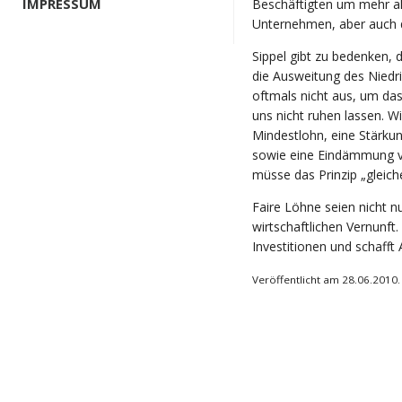
IMPRESSUM
Beschäftigten um mehr als
Unternehmen, aber auch de
Sippel gibt zu bedenken, 
die Ausweitung des Nied
oftmals nicht aus, um das
uns nicht ruhen lassen. W
Mindestlohn, eine Stärku
sowie eine Eindämmung von
müsse das Prinzip „gleiche
Faire Löhne seien nicht n
wirtschaftlichen Vernunft.
Investitionen und schafft A
Veröffentlicht am 28.06.2010.