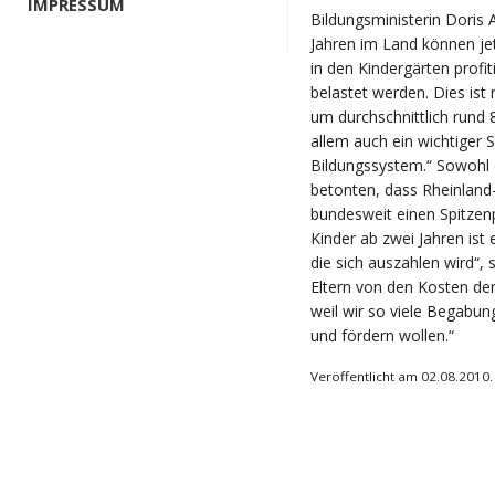
IMPRESSUM
Bildungsministerin Doris 
Jahren im Land können je
in den Kindergärten profiti
belastet werden. Dies ist 
um durchschnittlich rund 
allem auch ein wichtiger 
Bildungssystem.“ Sowohl d
betonten, dass Rheinland-
bundesweit einen Spitzenp
Kinder ab zwei Jahren ist 
die sich auszahlen wird“, 
Eltern von den Kosten der
weil wir so viele Begabu
und fördern wollen.“
Veröffentlicht am 02.08.2010.