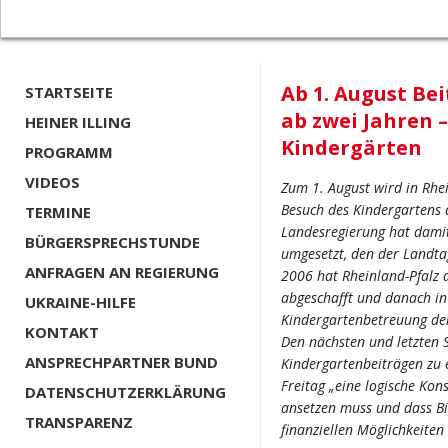
Ab 1. August Bei
STARTSEITE
ab zwei Jahren – 
HEINER ILLING
Kindergärten
PROGRAMM
VIDEOS
Zum 1. August wird in Rhei
Besuch des Kindergartens 
TERMINE
Landesregierung hat damit 
BÜRGERSPRECHSTUNDE
umgesetzt, den der Landta
ANFRAGEN AN REGIERUNG
2006 hat Rheinland-Pfalz d
abgeschafft und danach in 
UKRAINE-HILFE
Kindergartenbetreuung de
KONTAKT
Den nächsten und letzten S
ANSPRECHPARTNER BUND
Kindergartenbeiträgen zu 
Freitag „eine logische Kon
DATENSCHUTZERKLÄRUNG
ansetzen muss und dass Bi
TRANSPARENZ
finanziellen Möglichkeiten