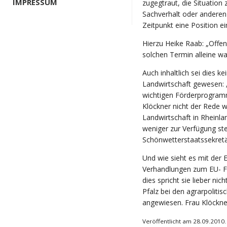
IMPRESSUM
zugegtraut, die Situation
Sachverhalt oder anderen
Zeitpunkt eine Position ei
Hierzu Heike Raab: „Offen
solchen Termin alleine w
Auch inhaltlich sei dies ke
Landwirtschaft gewesen: 
wichtigen Förderprogramm 
Klöckner nicht der Rede 
Landwirtschaft in Rheinla
weniger zur Verfügung st
Schönwetterstaatssekretä
Und wie sieht es mit der
Verhandlungen zum EU- Fi
dies spricht sie lieber nic
Pfalz bei den agrarpoliti
angewiesen. Frau Klöckner
Veröffentlicht am 28.09.2010.