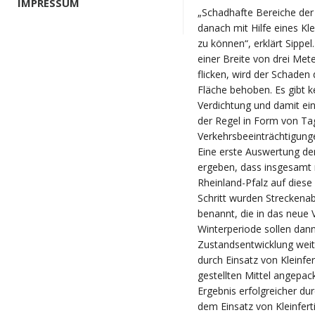
IMPRESSUM
„Schadhafte Bereiche der 
danach mit Hilfe eines Kl
zu können“, erklärt Sippel
einer Breite von drei Mete
flicken, wird der Schade
Fläche behoben. Es gibt k
Verdichtung und damit ein
der Regel in Form von Ta
Verkehrsbeeinträchtigung
Eine erste Auswertung d
ergeben, dass insgesamt 
Rheinland-Pfalz auf diese
Schritt wurden Streckena
benannt, die in das neue
Winterperiode sollen dann
Zustandsentwicklung weit
durch Einsatz von Kleinfe
gestellten Mittel angepa
Ergebnis erfolgreicher du
dem Einsatz von Kleinfert