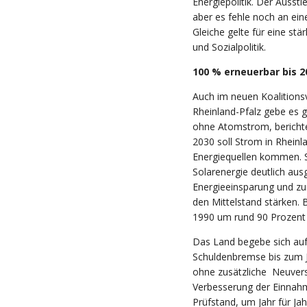
Energiepolitik. Der Ausst
aber es fehle noch an e
Gleiche gelte für eine stä
und Sozialpolitik.
100 % erneuerbar bis 2
Auch im neuen Koalitions
Rheinland-Pfalz gebe es g
ohne Atomstrom, berichte
2030 soll Strom in Rhein
Energiequellen kommen. So
Solarenergie deutlich a
Energieeinsparung und z
den Mittelstand stärken.
1990 um rund 90 Prozent 
Das Land begebe sich auf
Schuldenbremse bis zum 
ohne zusätzliche Neuver
Verbesserung der Einnahm
Prüfstand, um Jahr für Jah