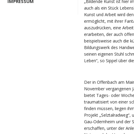
IMPRESSUM
„Bildende Kunst ist hier i
auch als ein Stück Lebens
Kunst und Arbeit wird de
ermöglicht, mit ihrer Fan
auszudrücken, eine Arbeit
erarbeiten, der auch öffe
beispielsweise auch die kü
Bildungswerk des Handwerk
seinen eigenen Stuhl schm
Leben“, so Sippel über di
Der in Offenbach am Main 
November vergangenen Jah
bietet Tages- oder Woche
traumatisiert von einer s
finden müssen, liegen ih
Projekt „Selztalradweg“,
Gau-Odernheim und der St
erschaffen, unter der Anl