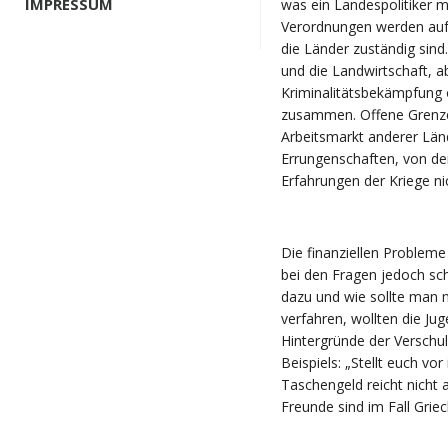
IMPRESSUM
was ein Landespolitiker mi
Verordnungen werden auf
die Länder zuständig sind
und die Landwirtschaft, a
Kriminalitätsbekämpfung
zusammen. Offene Grenze
Arbeitsmarkt anderer Lä
Errungenschaften, von d
Erfahrungen der Kriege n
Die finanziellen Probleme
bei den Fragen jedoch sc
dazu und wie sollte man 
verfahren, wollten die Juge
Hintergründe der Verschul
Beispiels: „Stellt euch v
Taschengeld reicht nicht 
Freunde sind im Fall Grie