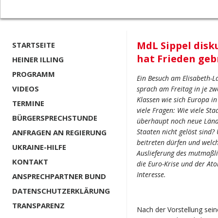
MdL Sippel disk
STARTSEITE
hat Frieden geb
HEINER ILLING
PROGRAMM
Ein Besuch am Elisabeth-L
VIDEOS
sprach am Freitag in je z
Klassen wie sich Europa in
TERMINE
viele Fragen: Wie viele Sta
BÜRGERSPRECHSTUNDE
überhaupt noch neue Lände
Staaten nicht gelöst sind
ANFRAGEN AN REGIERUNG
beitreten dürfen und welch
UKRAINE-HILFE
Auslieferung des mutmaßli
KONTAKT
die Euro-Krise und der At
Interesse.
ANSPRECHPARTNER BUND
DATENSCHUTZERKLÄRUNG
TRANSPARENZ
Nach der Vorstellung sein