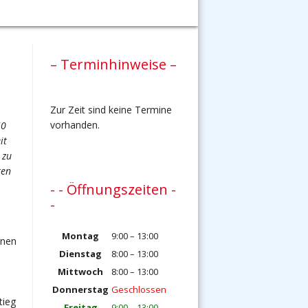
– Terminhinweise –
Zur Zeit sind keine Termine
vorhanden.
50
it
 zu
ten
- - Öffnungszeiten -
-
Montag
9:00 – 13:00
nnen
Dienstag
8:00 – 13:00
Mittwoch
8:00 – 13:00
Donnerstag
Geschlossen
tieg
Freitag
9:00 – 13:00