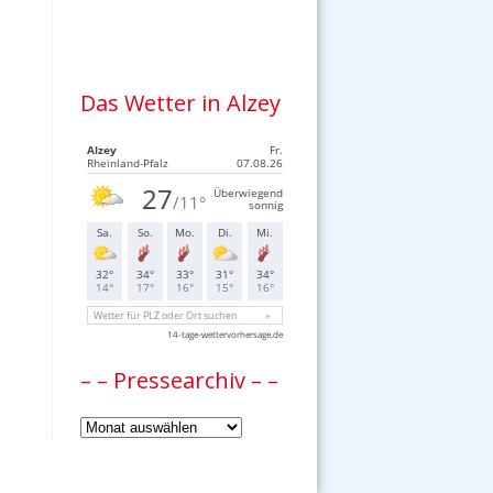
Das Wetter in Alzey
– – Pressearchiv – –
–
–
Pressearchiv