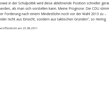
owie in der Schulpolitik wird diese ablehnende Position schneller ger
erden, als man sich vorstellen kann. Meine Prognose: Die CDU stim
er Forderung nach einem Mindestlohn noch vor der Wahl 2013 zu –
eider nicht aus Einsicht, sondern aus taktischen Gründen“, so Hering.
eröffentlicht am 25.08.2011.