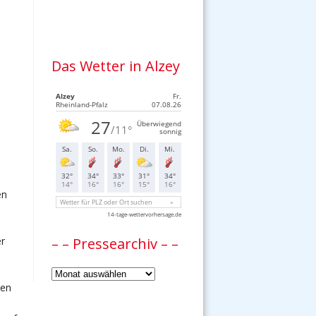
Das Wetter in Alzey
en
– – Pressearchiv – –
er
–
gen
–
Pressearchiv