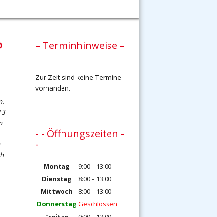
D
– Terminhinweise –
Zur Zeit sind keine Termine
vorhanden.
n.
13
n
- - Öffnungszeiten -
-
n
ch
Montag
9:00 – 13:00
Dienstag
8:00 – 13:00
Mittwoch
8:00 – 13:00
-
Donnerstag
Geschlossen
Freitag
9:00 – 13:00