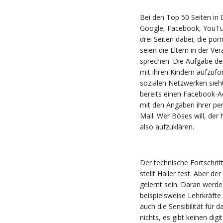
Bei den Top 50 Seiten in
Google, Facebook, YouTu
drei Seiten dabei, die por
seien die Eltern in der V
sprechen. Die Aufgabe der 
mit ihren Kindern aufzuf
sozialen Netzwerken sieht
bereits einen Facebook-A
mit den Angaben ihrer p
Mail. Wer Böses will, der ha
also aufzuklären.
Der technische Fortschrit
stellt Haller fest. Aber
gelernt sein. Daran werde
beispielsweise Lehrkräfte
auch die Sensibilität für 
nichts, es gibt keinen di