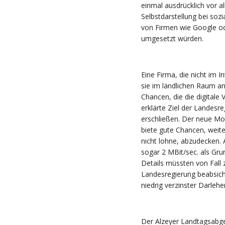
einmal ausdrücklich vor al
Selbstdarstellung bei soz
von Firmen wie Google od
umgesetzt würden.
Eine Firma, die nicht im 
sie im ländlichen Raum an
Chancen, die die digitale 
erklärte Ziel der Landes
erschließen. Der neue Mo
biete gute Chancen, weite
nicht lohne, abzudecken. 
sogar 2 MBit/sec. als Gr
Details müssten von Fall 
Landesregierung beabsic
niedrig verzinster Darlehe
Der Alzeyer Landtagsabge