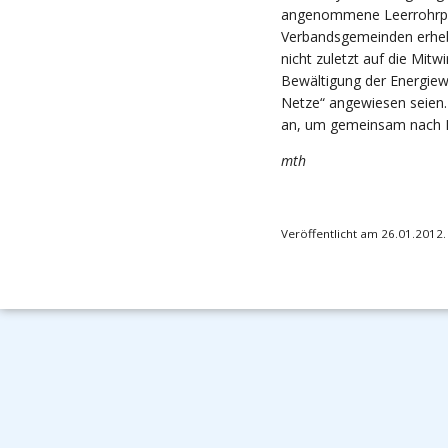
angenommene Leerrohrpr
Verbandsgemeinden erhebl
nicht zuletzt auf die Mitw
Bewältigung der Energiewe
Netze“ angewiesen seien.
an, um gemeinsam nach 
mth
Veröffentlicht am 26.01.2012.