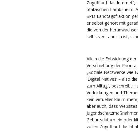
Zugriff auf das Internet
pfälzischen Lambsheim. Al
SPD-Landtagsfraktion geh
er selbst gehört mit gera
die von der heranwachsend
selbstverständlich ist, sc
Allein die Entwicklung der
Verschiebung der Prioritä
„Soziale Netzwerke wie 
‚Digital Natives’ – also d
zum Alltag“, beschreibt Ha
Verlockungen und Themen, d
kein virtueller Raum mehr,
aber auch, dass Websites 
Jugendschutzmaßnahmen s
Geburtsdatum ein oder klic
vollen Zugriff auf die Inha