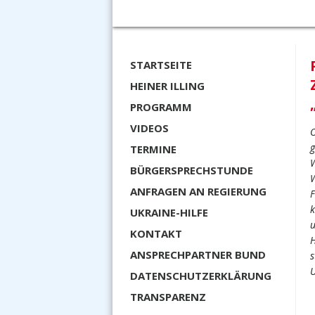
STARTSEITE
HEINER ILLING
PROGRAMM
VIDEOS
O
g
TERMINE
W
BÜRGERSPRECHSTUNDE
W
ANFRAGEN AN REGIERUNG
F
k
UKRAINE-HILFE
u
KONTAKT
H
ANSPRECHPARTNER BUND
s
U
DATENSCHUTZERKLÄRUNG
TRANSPARENZ