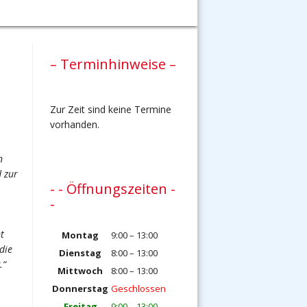
– Terminhinweise –
Zur Zeit sind keine Termine
vorhanden.
n
 zur
- - Öffnungszeiten -
-
t
Montag
9:00 – 13:00
die
Dienstag
8:00 – 13:00
.“
Mittwoch
8:00 – 13:00
Donnerstag
Geschlossen
Freitag
9:00 – 13:00