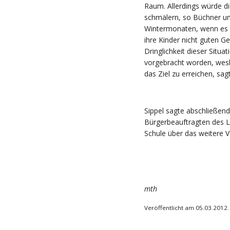
Raum. Allerdings würde d
schmälern, so Büchner un
Wintermonaten, wenn es du
ihre Kinder nicht guten G
Dringlichkeit dieser Situat
vorgebracht worden, wesha
das Ziel zu erreichen, sag
Sippel sagte abschließen
Bürgerbeauftragten des L
Schule über das weitere 
mth
Veröffentlicht am 05.03.2012.