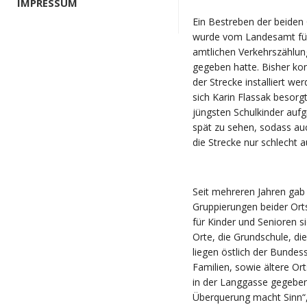
IMPRESSUM
Ein Bestreben der beiden
wurde vom Landesamt für 
amtlichen Verkehrszählu
gegeben hatte. Bisher kon
der Strecke installiert we
sich Karin Flassak besorg
jüngsten Schulkinder aufg
spät zu sehen, sodass auc
die Strecke nur schlecht 
Seit mehreren Jahren ga
Gruppierungen beider Or
für Kinder und Senioren s
Orte, die Grundschule, di
liegen östlich der Bunde
Familien, sowie ältere Ort
in der Langgasse gegeben,
Überquerung macht Sinn“,