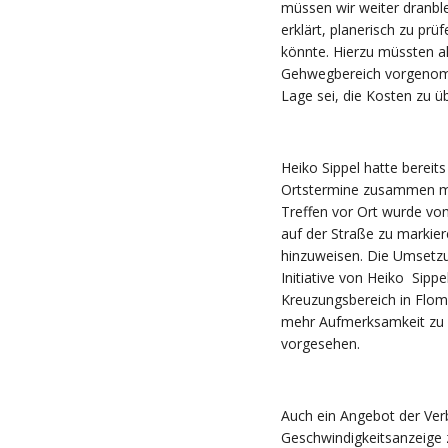
müssen wir weiter dranbl
erklärt, planerisch zu pr
könnte. Hierzu müssten al
Gehwegbereich vorgenomm
Lage sei, die Kosten zu 
Heiko Sippel hatte bere
Ortstermine zusammen mit 
Treffen vor Ort wurde v
auf der Straße zu markier
hinzuweisen. Die Umsetzu
Initiative von Heiko Sipp
Kreuzungsbereich in Flom
mehr Aufmerksamkeit zu e
vorgesehen.
Auch ein Angebot der Ve
Geschwindigkeitsanzeige z