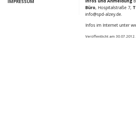
Infos und Anmeldung
b
IMPRESSUM
Büro
, Hospitalstraße 7,
T
info@spd-alzey.de
.
Infos im Internet unter
ww
Veröffentlicht am 30.07.2012.