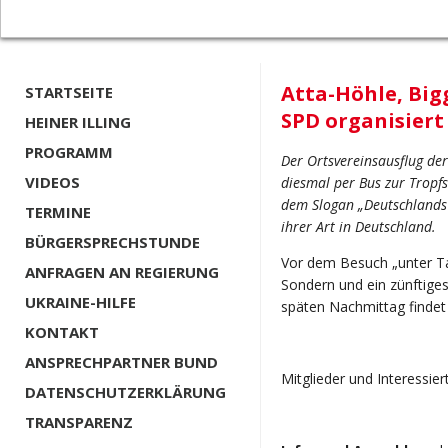
Atta-Höhle, Big
STARTSEITE
SPD organisiert
HEINER ILLING
PROGRAMM
Der Ortsvereinsausflug de
VIDEOS
diesmal per Bus zur Tropfs
dem Slogan „Deutschlands 
TERMINE
ihrer Art in Deutschland.
BÜRGERSPRECHSTUNDE
Vor dem Besuch „unter Ta
ANFRAGEN AN REGIERUNG
Sondern und ein zünftige
UKRAINE-HILFE
späten Nachmittag findet 
KONTAKT
ANSPRECHPARTNER BUND
Mitglieder und Interessier
DATENSCHUTZERKLÄRUNG
TRANSPARENZ