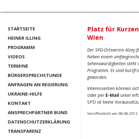
Platz für Kurze
STARTSEITE
Wien
HEINER ILLING
PROGRAMM
Der SPD-Ortsverein Alzey 
VIDEOS
Neben einem umfangreich
Sehenswürdigkeiten steht 
TERMINE
Programm. Es sind kurzfris
BÜRGERSPRECHSTUNDE
geworden.
ANFRAGEN AN REGIERUNG
Interessenten können sich
UKRAINE-HILFE
oder per
E-Mail
unter
inf
SPD ist keine Voraussetz
KONTAKT
ANSPRECHPARTNER BUND
Veröffentlicht am 08.08.2012.
DATENSCHUTZERKLÄRUNG
TRANSPARENZ