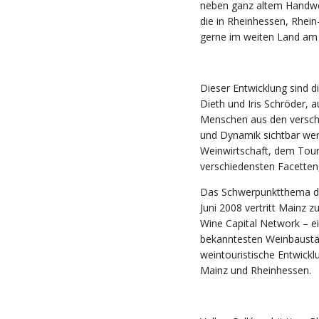
neben ganz altem Handwe
die in Rheinhessen, Rhein
gerne im weiten Land am 
Dieser Entwicklung sind 
Dieth und Iris Schröder, 
Menschen aus den versch
und Dynamik sichtbar wer
Weinwirtschaft, dem Touri
verschiedensten Facetten,
Das Schwerpunktthema des
Juni 2008 vertritt Mainz
Wine Capital Network – 
bekanntesten Weinbaustädt
weintouristische Entwick
Mainz und Rheinhessen.