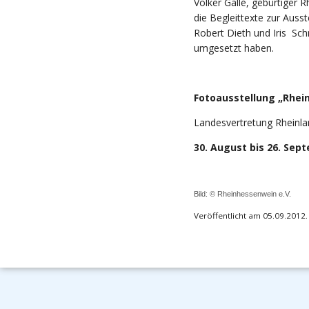
Volker Gallé, gebürtiger 
die Begleittexte zur Auss
Robert Dieth und Iris Sch
umgesetzt haben.
Fotoausstellung „Rhei
Landesvertretung Rheinlan
30. August bis 26. Sep
Bild: ©
Rheinhessenwein e.V
.
Veröffentlicht am 05.09.2012.