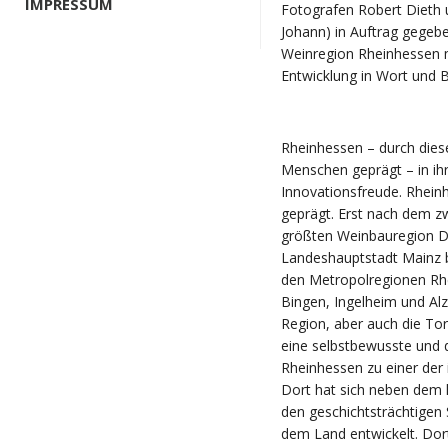
IMPRESSUM
Fotografen Robert Dieth u
Johann) in Auftrag gegeb
Weinregion Rheinhessen m
Entwicklung in Wort und Bi
Rheinhessen – durch diese
Menschen geprägt – in ihre
Innovationsfreude. Rheinh
geprägt. Erst nach dem zw
größten Weinbauregion De
Landeshauptstadt Mainz b
den Metropolregionen Rh
Bingen, Ingelheim und Alz
Region, aber auch die To
eine selbstbewusste und
Rheinhessen zu einer der
Dort hat sich neben dem 
den geschichtsträchtigen S
dem Land entwickelt. Dort