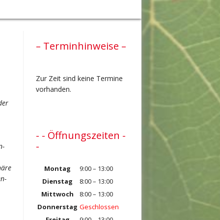
– Terminhinweise –
Zur Zeit sind keine Termine
vorhanden.
der
- - Öffnungszeiten -
-
n-
näre
Montag
9:00 – 13:00
n-
Dienstag
8:00 – 13:00
Mittwoch
8:00 – 13:00
Donnerstag
Geschlossen
Freitag
9:00 – 13:00