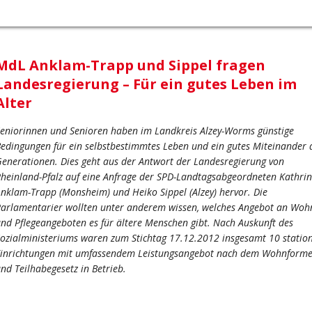
MdL Anklam-Trapp und Sippel fragen
Landesregierung – Für ein gutes Leben im
Alter
eniorinnen und Senioren haben im Landkreis Alzey-Worms günstige
edingungen für ein selbstbestimmtes Leben und ein gutes Miteinander 
enerationen. Dies geht aus der Antwort der Landesregierung von
heinland-Pfalz auf eine Anfrage der SPD-Landtagsabgeordneten Kathrin
nklam-Trapp (Monsheim) und Heiko Sippel (Alzey) hervor. Die
arlamentarier wollten unter anderem wissen, welches Angebot an Woh
nd Pflegeangeboten es für ältere Menschen gibt. Nach Auskunft des
ozialministeriums waren zum Stichtag 17.12.2012 insgesamt 10 statio
inrichtungen mit umfassendem Leistungsangebot nach dem Wohnforme
nd Teilhabegesetz in Betrieb.