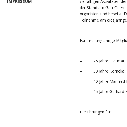
IMPRESSUM
vielfältigen Aktivitäten d
der Stand am Gau-Odern
organisiert und besetzt. 
Teilnahme am diesjährig
Für ihre langjährige Mitgl
– 25 Jahre Dietmar 
– 30 Jahre Kornelia Hi
– 40 Jahre Manfred Hof
– 45 Jahre Gerhard Zi
Die Ehrungen für