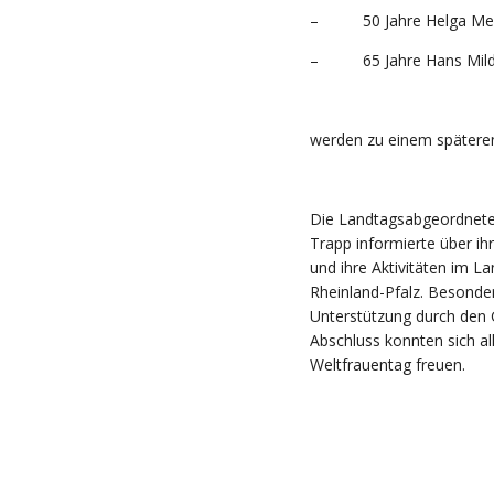
– 50 Jahre Helga Mer
– 65 Jahre Hans Mild
werden zu einem spätere
Die Landtagsabgeordnete
Trapp informierte über i
und ihre Aktivitäten im L
Rheinland-Pfalz. Besonder
Unterstützung durch den
Abschluss konnten sich 
Weltfrauentag freuen.