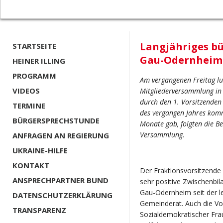
Langjähriges b
STARTSEITE
Gau-Odernheim 
HEINER ILLING
PROGRAMM
Am vergangenen Freitag l
VIDEOS
Mitgliederversammlung in 
durch den 1. Vorsitzenden H
TERMINE
des vergangen Jahres komm
BÜRGERSPRECHSTUNDE
Monate gab, folgten die Ber
Versammlung.
ANFRAGEN AN REGIERUNG
UKRAINE-HILFE
KONTAKT
Der Fraktionsvorsitzende
ANSPRECHPARTNER BUND
sehr positive Zwischenbil
Gau-Odernheim seit der 
DATENSCHUTZERKLÄRUNG
Gemeinderat. Auch die Vo
TRANSPARENZ
Sozialdemokratischer Fra