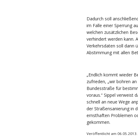
Dadurch soll anschließend
im Falle einer Sperrung a
welchen zusätzlichen Bes
verhindert werden kann. A
Verkehrsdaten soll dann 
Abstimmung mit allen Bete
„Endlich kommt wieder Bew
zufrieden, „wir bohren an
Bundesstraße für bestimm
voraus.“ Sippel verweist 
schnell an neue Wege an
der Straßensanierung in d
ernsthaften Problemen od
gekommen.
Veröffentlicht am 06.05.2013.