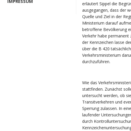
IMPRESSUM
erläutert Sippel die Beg
ausgegangen, dass der we
Quelle und Ziel in der Re
Ministerium darauf aufm
betroffene Bevölkerung 
Verkehr habe permanent 
der Kennzeichen lasse de
über die B 420 tatsächlic
Verkehrsministerium daru
durchzuführen.
Wie das Verkehrsministeri
stattfinden. Zunächst sol
untersucht werden, ob sie
Transitverkehren und eve
Sperrung zulassen. In eine
laufender Untersuchunge
durch Kontrolluntersuchu
Kennzeichenuntersuchun