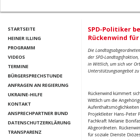
SPD-Politiker be
STARTSEITE
Rückenwind für
HEINER ILLING
PROGRAMM
Die Landtagsabgeordneten 
VIDEOS
der SPD-Landtagsfraktion,
in Wittlich, um sich vor O
TERMINE
Unterstützungsangebot zu 
BÜRGERSPRECHSTUNDE
ANFRAGEN AN REGIERUNG
Rückenwind kümmert sich 
UKRAINE-HILFE
Wittlich um die Angehörig
KONTAKT
Aufenthaltsmöglichkeiten
ANSPRECHPARTNER BUND
Projektleiter Hans-Peter
Fachkraft Melanie Bonifas
DATENSCHUTZERKLÄRUNG
Abgeordneten. Rückenwin
TRANSPARENZ
für soziale Dienste Diözes