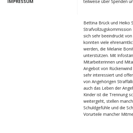
IMPRESSUM
teilweise über Spenden un
Bettina Brück und Heiko Si
Strafvollzugskommission d
sich sehr beeindruckt von 
konnten viele ehrenamtli
werden, die Melanie Boni
unterstützen. Mit Infostä
Mitarbeiterinnen und Mita
Angebot von Rückenwind a
sehr interessiert und off
von Angehörigen Straffäll
auch das Leben der Angeh
Kinder ist die Trennung sc
weitergeht, stellen manc
Schuldgefühle und die Sch
Vorurteile mancher Mitme