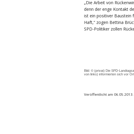
„Die Arbeit von Rückenwin
denn der enge Kontakt de
ist ein positiver Baustein 
Haft,“ zogen Bettina Brüc
SPD-Politiker zollen Rüc
Bild: © (privat) Die SPD-Landtagsa
von links) informierten sich vor O
Veröffentlicht am 06.05.2013.